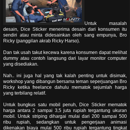
Untuk masalah
desain, Dice Sticker menerima desain dari konsumen itu
sendiri atau minta didesainkan oleh sang empunya, Bro
Ricky (panggilan akrab Ricky Harso).
Dan tak usah takut kecewa karena konsumen dapat melihat
dummy atau contoh langsung dari layar monitor computer
yang disediakan.
Nah.. ini juga hal yang tak kalah penting untuk disimak,
workshop yang dibangun bersama teman seperjuangan Bro
Ricky ketika freelance dahulu mematok sejumlah harga
yang terbilang relatif.
Untuk bungkus satu mobil penuh, Dice Sticker mematok
harga antara 2 sampai 3,5 juta rupiah tergantung ukuran
mobil. Untuk striping dihargai mulai dari 200 sampai 500
ribu rupiah, sedangkan untuk pengerjaan animasi
dikenakan biaya mulai 500 ribu rupiah tergantung tingkat