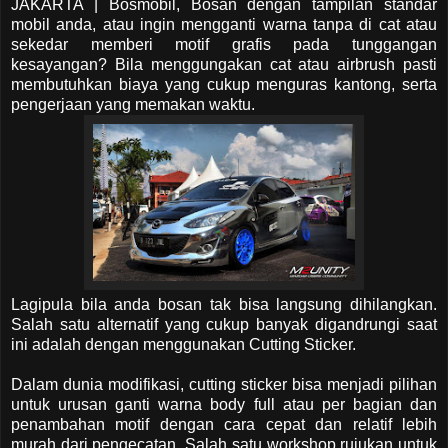
JAKARTA | Bosmobil, Bosan dengan tampilan standar
mobil anda, atau ingin mengganti warna tanpa di cat atau
sekedar memberi motif grafis pada tunggangan
kesayangan? Bila menggungakan cat atau airbrush pasti
membutuhkan biaya yang cukup menguras kantong, serta
pengerjaan yang memakan waktu.
Lagipula bila anda bosan tak bisa langsung dihilangkan.
Salah satu alternatif yang cukup banyak digandrungi saat
ini adalah dengan menggunakan Cutting Sticker.
Dalam dunia modifikasi, cutting sticker bisa menjadi pilihan
untuk urusan ganti warna body full atau per bagian dan
penambahan motif dengan cara cepat dan relatif lebih
murah dari pengecatan. Salah satu workshop rujukan untuk