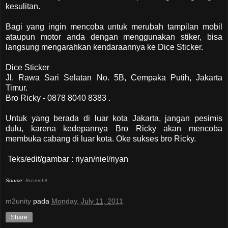
kesulitan.
Bagi yang ingin mencoba untuk merubah tampilan mobil
ataupun motor anda dengan menggunakan stiker, bisa
langsung mengarahkan kendaraannya ke Dice Sticker.
Dice Sticker
Jl. Rawa Sari Selatan No. 5B, Cempaka Putih, Jakarta
Timur.
Bro Ricky - 0878 8040 8383 .
Untuk yang berada di luar kota Jakarta, jangan pesimis
dulu, karena kedepannya Bro Ricky akan mencoba
membuka cabang di luar kota. Oke sukses bro Ricky.
Teks/edit/gambar : riyan/niel/riyan
Source:
Bosmobil
m2unity
pada
Monday, July 11, 2011
Share