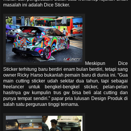
masalah ini adalah Dice Sticker.
Meskipun Dice
Sticker terhitung baru berdiri enam bulan berdiri, tetapi sang
owner Ricky Harso bukanlah pemain baru di dunia ini. “Gua
main cutting sticker udah sekitar dua tahun, tapi sebagai
freelancer untuk bengkel-bengkel sticker, pelan-pelan
hasilnya gw kumpulin trus gw bisa beli alat cutting dan
punya tempat sendiri.” papar pria lulusan Design Produk di
salah satu perguruan tinggi ternama.